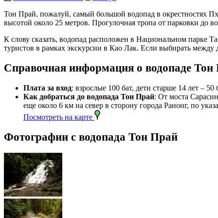
Тон Прай, пожалуй, самый большой водопад в окрестностях Пх
высотой около 25 метров. Прогулочная тропа от парковки до в
К слову сказать, водопад расположен в Национальном парке Та
туристов в рамках экскурсии в Као Лак. Если выбирать между 
Справочная информация о водопаде Тон
Плата за вход
: взрослые 100 бат, дети старше 14 лет – 50 
Как добраться до водопада Тон Прай
: От моста Сараси
еще около 6 км на север в сторону города Ранонг, по указ
Посмотреть на карте
Фотографии с водопада Тон Прай