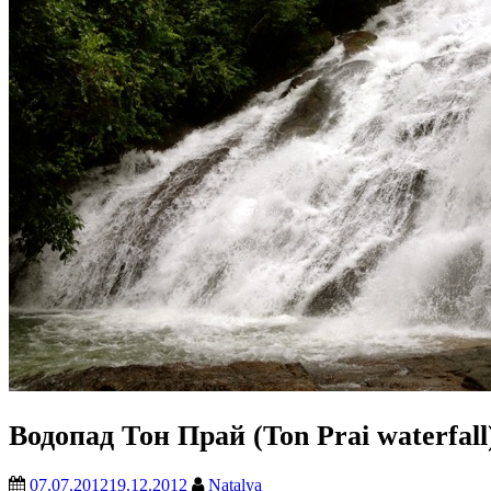
Водопад Тон Прай (Ton Prai waterfall
07.07.2012
19.12.2012
Natalya