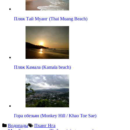
Пляж Тай Муанг (Thai Muang Beach)
Пляж Камала (Kamala beach)
Гора обезьян (Monkey Hill / Khao Toe Sae)
Водопады
Пханг Нга