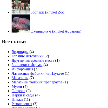
Зоопарк (Phuket Zoo)
Океанариум (Phuket Aquarium)
Все статьи
Водопады
(4)
Горячие источники
(2)
Другие интересные места
(1)
Зоопарки и фермы
(4)
Информация
(2)
Латексные фабрики на Пхукете
(1)
Магазины
(7)
Магазины тайских препаратов
(1)
Музеи
(4)
Острова
(2)
Парки и сады
(4)
Пляжи
(11)
Развлечения
(3)