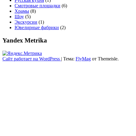
Русская кухня
(1)
Смотровые площадки
(6)
Храмы
(8)
Шоу
(5)
Экскурсии
(1)
Ювелирные фабрики
(2)
Yandex Metrika
Сайт работает на WordPress
|
Тема:
FlyMag
от Themeisle.