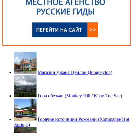
Магазин Джанг Цейлон (Jungceylon)
Гора обезьян (Monkey Hill / Khao Toe Sae)
Горячие источники Роммани (Rommanee Hot
Springs)