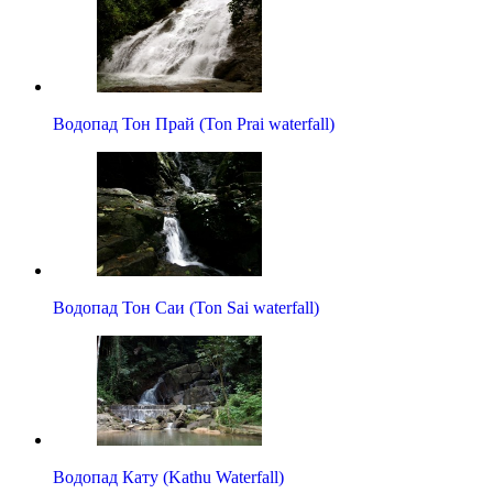
Водопад Тон Прай (Ton Prai waterfall)
Водопад Тон Саи (Ton Sai waterfall)
Водопад Кату (Kathu Waterfall)