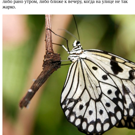
либо рано утром, либо ближе к вечеру, когда на улице не так
жарко.