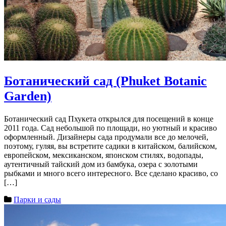
Ботанический сад (Phuket Botanic
Garden)
Ботанический сад Пхукета открылся для посещений в конце
2011 года. Сад небольшой по площади, но уютный и красиво
оформленный. Дизайнеры сада продумали все до мелочей,
поэтому, гуляя, вы встретите садики в китайском, балийском,
европейском, мексиканском, японском стилях, водопады,
аутентичный тайский дом из бамбука, озера с золотыми
рыбками и много всего интересного. Все сделано красиво, со
[…]
Парки и сады