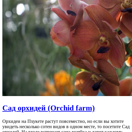
Сад орхидей (Orchid farm)
Орхидеи на Пхукете растут повсеместно, но если вы хотите
увидеть несколько сотен видов в одном месте, то посетите Сад
орхидей. На входе встречает сама хозяйка и дарит каждому