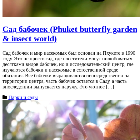
Сад бабочек (Phuket butterfly garden
& insect world)
Сад бабочек и мир насекомых был основан на Пхукете в 1990
году. Это не просто сад, где посетители могут полюбоваться
десятками видов бабочек, но и исследовательский центр, где
изучаются бабочки и насекомые в естественной среде
обитания. Все бабочки выращиваются непосредственно на
территории центра, часть бабочек остается в Саду, а часть
впоследствии выпускается наружу. Это уютное […]
Парки и сады