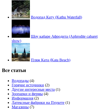
Водопад Кату (Kathu Waterfall)
Шоу кабаре Афродита (Aphrodite cabaret
show)
Пляж Ката (Kata Beach)
Все статьи
Водопады
(4)
Горячие источники
(2)
Другие интересные места
(1)
Зоопарки и фермы
(4)
Информация
(2)
Латексные фабрики на Пхукете
(1)
Магазины
(7)