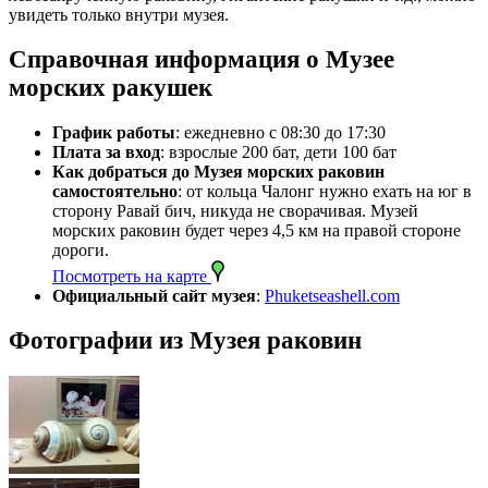
увидеть только внутри музея.
Справочная информация о Музее
морских ракушек
График работы
: ежедневно с 08:30 до 17:30
Плата за вход
: взрослые 200 бат, дети 100 бат
Как добраться до Музея морских раковин
самостоятельно
: от кольца Чалонг нужно ехать на юг в
сторону Равай бич, никуда не сворачивая. Музей
морских раковин будет через 4,5 км на правой стороне
дороги.
Посмотреть на карте
Официальный сайт музея
:
Phuketseashell.com
Фотографии из Музея раковин