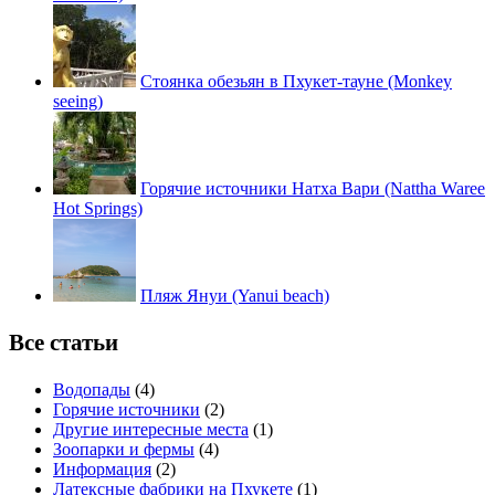
Стоянка обезьян в Пхукет-тауне (Monkey
seeing)
Горячие источники Натха Вари (Nattha Waree
Hot Springs)
Пляж Януи (Yanui beach)
Все статьи
Водопады
(4)
Горячие источники
(2)
Другие интересные места
(1)
Зоопарки и фермы
(4)
Информация
(2)
Латексные фабрики на Пхукете
(1)