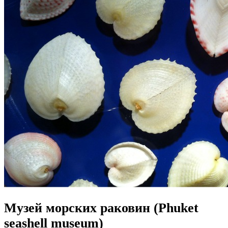
Музей морских раковин (Phuket
seashell museum)