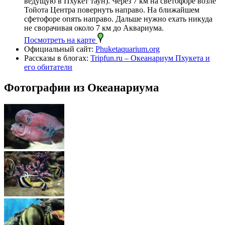
ведущую в Пхукет таун). Через 7 км на светофоре возле
Тойота Центра повернуть направо. На ближайшем
сфетофоре опять направо. Дальше нужно ехать никуда
не сворачивая около 7 км до Аквариума.
Посмотреть на карте
Официальный сайт:
Phuketaquarium.org
Рассказы в блогах:
Tripfun.ru – Океанариум Пхукета и
его обитатели
Фотографии из Океанариума