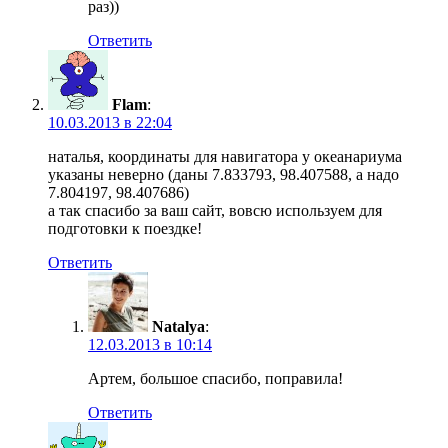
раз))
Ответить
Flam
:
10.03.2013 в 22:04
наталья, координаты для навигатора у океанариума
указаны неверно (даны 7.833793, 98.407588, а надо
7.804197, 98.407686)
а так спасибо за ваш сайт, вовсю используем для
подготовки к поездке!
Ответить
Natalya
:
12.03.2013 в 10:14
Артем, большое спасибо, поправила!
Ответить