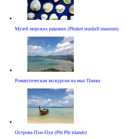
Музей морских раковин (Phuket seashell museum)
Романтическая экскурсия на мыс Панва
Острова Пхи-Пхи (Phi Phi islands)