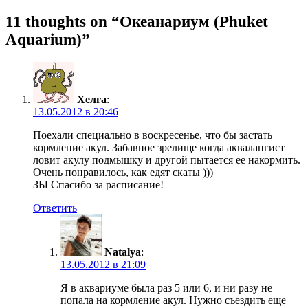
11 thoughts on “Океанариум (Phuket
Aquarium)”
Хелга
:
13.05.2012 в 20:46
Поехали специально в воскресенье, что бы застать
кормление акул. Забавное зрелище когда аквалангист
ловит акулу подмышку и другой пытается ее накормить.
Очень понравилось, как едят скаты )))
ЗЫ Спасибо за расписание!
Ответить
Natalya
:
13.05.2012 в 21:09
Я в аквариуме была раз 5 или 6, и ни разу не
попала на кормление акул. Нужно съездить еще