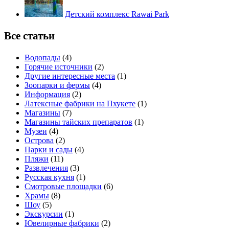
Детский комплекс Rawai Park
Все статьи
Водопады
(4)
Горячие источники
(2)
Другие интересные места
(1)
Зоопарки и фермы
(4)
Информация
(2)
Латексные фабрики на Пхукете
(1)
Магазины
(7)
Магазины тайских препаратов
(1)
Музеи
(4)
Острова
(2)
Парки и сады
(4)
Пляжи
(11)
Развлечения
(3)
Русская кухня
(1)
Смотровые площадки
(6)
Храмы
(8)
Шоу
(5)
Экскурсии
(1)
Ювелирные фабрики
(2)