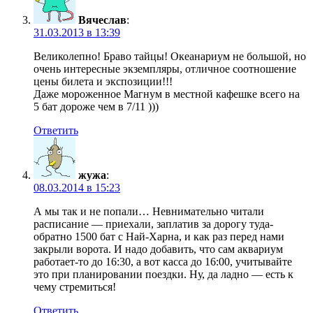
Вячеслав
:
31.03.2013 в 13:39
Великолепно! Браво тайцы! Океанариум не большой, но
очень интересные экземпляры, отличное соотношение
цены билета и экспозиции!!!
Даже мороженное Магнум в местной кафешке всего на
5 бат дороже чем в 7/11 )))
Ответить
жужа
:
08.03.2014 в 15:23
А мы так и не попали… Невнимательно читали
расписание — приехали, заплатив за дорогу туда-
обратно 1500 бат с Най-Харна, и как раз перед нами
закрыли ворота. И надо добавить, что сам аквариум
работает-то до 16:30, а вот касса до 16:00, учитывайте
это при планировании поездки. Ну, да ладно — есть к
чему стремиться!
Ответить