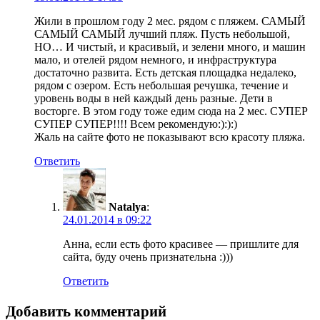
Жили в прошлом году 2 мес. рядом с пляжем. САМЫЙ
САМЫЙ САМЫЙ лучший пляж. Пусть небольшой,
НО… И чистый, и красивый, и зелени много, и машин
мало, и отелей рядом немного, и инфраструктура
достаточно развита. Есть детская площадка недалеко,
рядом с озером. Есть небольшая речушка, течение и
уровень воды в ней каждый день разные. Дети в
восторге. В этом году тоже едим сюда на 2 мес. СУПЕР
СУПЕР СУПЕР!!!! Всем рекомендую:):):)
Жаль на сайте фото не показывают всю красоту пляжа.
Ответить
Natalya
:
24.01.2014 в 09:22
Анна, если есть фото красивее — пришлите для
сайта, буду очень признательна :)))
Ответить
Добавить комментарий