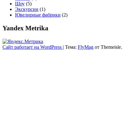
Шоу
(5)
Экскурсии
(1)
Ювелирные фабрики
(2)
Yandex Metrika
Сайт работает на WordPress
|
Тема:
FlyMag
от Themeisle.