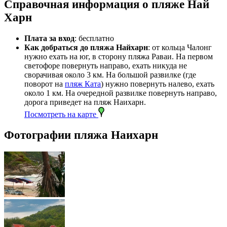
Справочная информация о пляже Най
Харн
Плата за вход
: бесплатно
Как добраться до пляжа Найхарн
: от кольца Чалонг
нужно ехать на юг, в сторону пляжа Раваи. На первом
светофоре повернуть направо, ехать никуда не
сворачивая около 3 км. На большой развилке (где
поворот на
пляж Ката
) нужно повернуть налево, ехать
около 1 км. На очередной развилке повернуть направо,
дорога приведет на пляж Наихарн.
Посмотреть на карте
Фотографии пляжа Наихарн