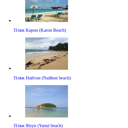
Пляж Карон (Karon Beach)
Пляж Найтон (Naithon beach)
Пляж Януи (Yanui beach)