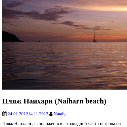
Пляж Наихарн (Naiharn beach)
24.01.2012
14.11.2012
Natalya
Пляж Наихарн расположен в юго-западной части острова на